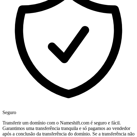
Seguro
Transferir um domínio com o Nameshift.com é seguro e fácil.
Garantimos uma transferência tranquila e só pagamos ao vendedor
após a conclusão da transferência do domínio. Se a transferência não