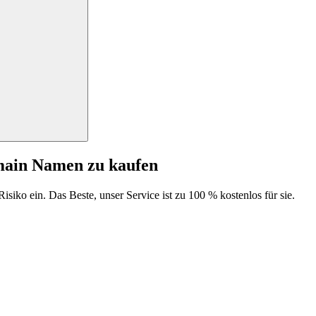
main Namen zu kaufen
isiko ein. Das Beste, unser Service ist zu 100 % kostenlos für sie.